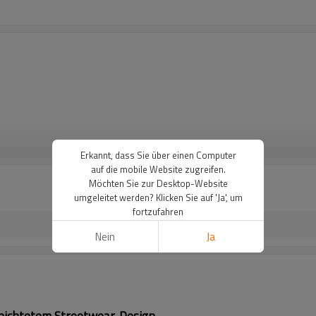
WEITERE
Erkannt, dass Sie über einen Computer
auf die mobile Website zugreifen.
Möchten Sie zur Desktop-Website
umgeleitet werden? Klicken Sie auf 'Ja', um
fortzufahren
Nein
Ja
hichtetem Streetwear-Design