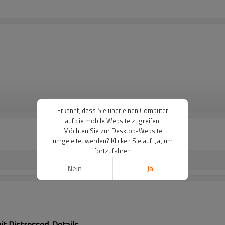
WEITERE
Erkannt, dass Sie über einen Computer
auf die mobile Website zugreifen.
Möchten Sie zur Desktop-Website
umgeleitet werden? Klicken Sie auf 'Ja', um
fortzufahren
Nein
Ja
t Distressed-Details