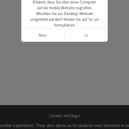
Erkannt, dass Sie über einen Computer
auf die mobile Website zugreifen.
Möchten Sie zur Desktop-Website
umgeleitet werden? Klicken Sie auf 'Ja', um
fortzufahren
Nein
Ja
Cookie settings
sible experience. They also allow us to analyze user behavior in 