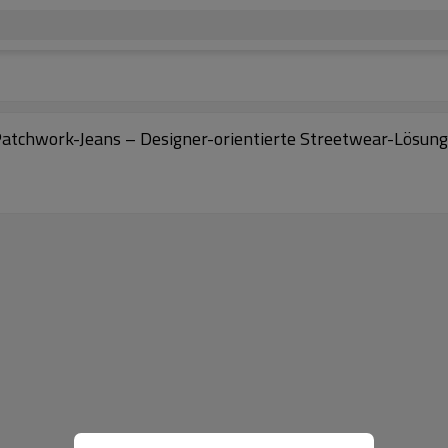
Patchwork-Jeans – Designer-orientierte Streetwear-Lösun