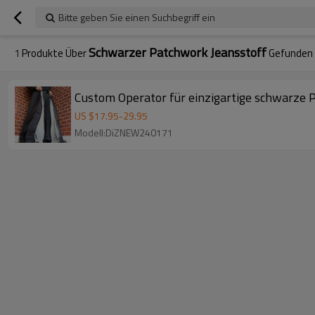
Bitte geben Sie einen Suchbegriff ein
Schwarzer Patchwork Jeansstoff
1
Produkte Über
Gefunden
Custom Operator für einzigartige schwarze 
US $
17.95
-
29.95
Modell:DiZNEW240171