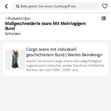
Bitte geben Sie einen Suchbegriff ein
1
Produkte Über
Maßgeschneiderte Jeans Mit Mehrlagigem
Bund
Gefunden
Cargo-Jeans mit individuell
geschichtetem Bund | Weites Beindesign
Kaufen Sie unsere Cargo-Jeans mit maßgefertigtem
Lagenbund in stylischer, weiter Passform. Perfekt für
Marken, die nach OEM-, ODM- und
Großhandelslösungen suchen, um sich abzuheben!