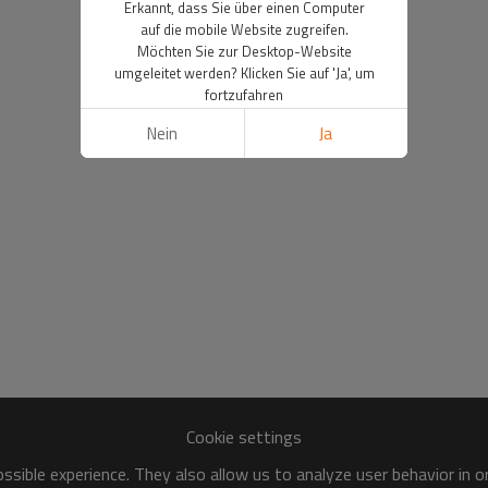
Erkannt, dass Sie über einen Computer
auf die mobile Website zugreifen.
Möchten Sie zur Desktop-Website
umgeleitet werden? Klicken Sie auf 'Ja', um
fortzufahren
Nein
Ja
Cookie settings
sible experience. They also allow us to analyze user behavior in 