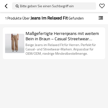
Bitte geben Sie einen Suchbegriff ein
Jeans Im Relaxed Fit
1
Produkte Über
Gefunden
Maßgefertigte Herrenjeans mit weitem
Bein in Braun – Casual Streetwear
Großhandel
Beige Jeans im Relaxed Fit für Herren. Perfekt für
Casual- und Streetwear-Marken. Anpassbar für
OEM/ODM, niedrige Mindestbestellmenge.