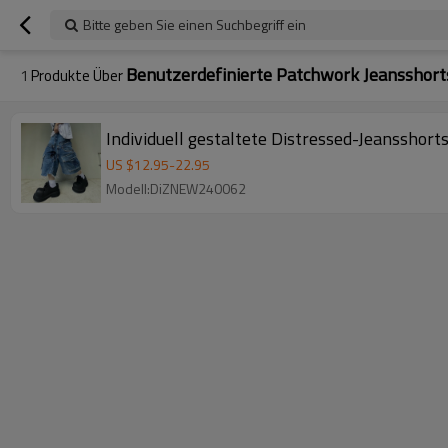
Bitte geben Sie einen Suchbegriff ein
Benutzerdefinierte Patchwork Jeansshort
1
Produkte Über
Individuell gestaltete Distressed-Jeanssho
US $
12.95
-
22.95
Modell:DiZNEW240062