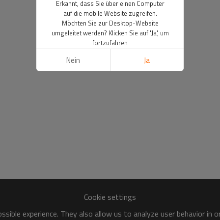
Erkannt, dass Sie über einen Computer
auf die mobile Website zugreifen.
Möchten Sie zur Desktop-Website
umgeleitet werden? Klicken Sie auf 'Ja', um
fortzufahren
Nein
Ja
Cookie settings
sible experience. They also allow us to analyze user behavior in 