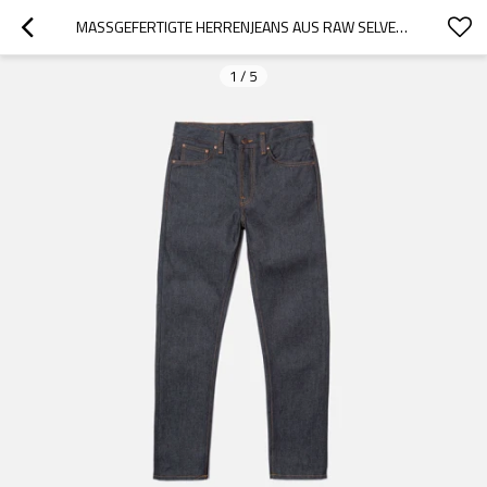
MASSGEFERTIGTE HERRENJEANS AUS RAW SELVEDGE DENIM
1
/
5