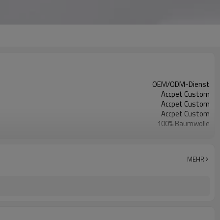
OEM/ODM-Dienst
Accpet Custom
Accpet Custom
Accpet Custom
100% Baumwolle
30 Stück
China
MEHR