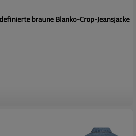
definierte braune Blanko-Crop-Jeansjacke
nden Sie uns Ihr Design, um ein schnelles Angebot zu erhalten