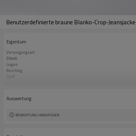
Benutzerdefinierte braune Blanko-Crop-Jeansjacke
Eigentum
Versorgungsart
Etikett
Logos
Beschlag
Stoff
Mindestbestellmenge
Herkunft
Auswertung
BEWERTUNG HINZUFÜGEN