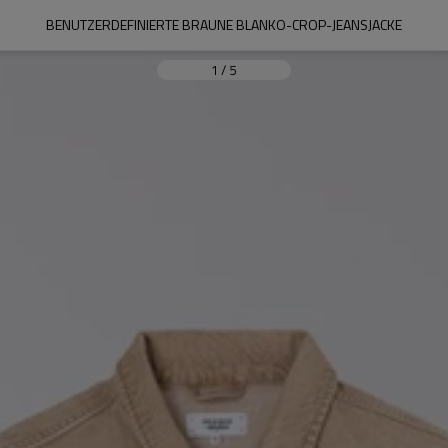
BENUTZERDEFINIERTE BRAUNE BLANKO-CROP-JEANSJACKE
1
/
5