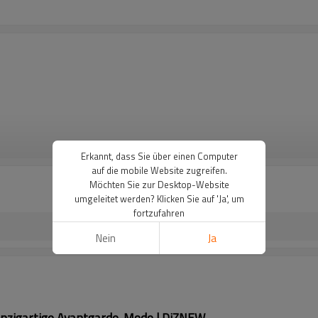
WEITERE
Erkannt, dass Sie über einen Computer
auf die mobile Website zugreifen.
Möchten Sie zur Desktop-Website
umgeleitet werden? Klicken Sie auf 'Ja', um
fortzufahren
Nein
Ja
einzigartige Avantgarde-Mode | DiZNEW